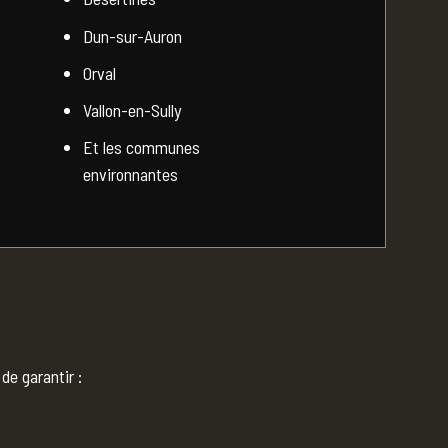
Dun-sur-Auron
Orval
Vallon-en-Sully
Et les communes
environnantes
de garantir :