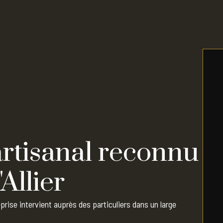
artisanal reconnu
'Allier
eprise intervient auprès des particuliers dans un large