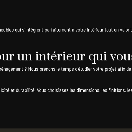
ubles qui s'intègrent parfaitement à votre intérieur tout en valori
ur un intérieur qui vo
énagement ? Nous prenons le temps d'étudier votre projet afin de 
té et durabilité. Vous choisissez les dimensions, les finitions, le