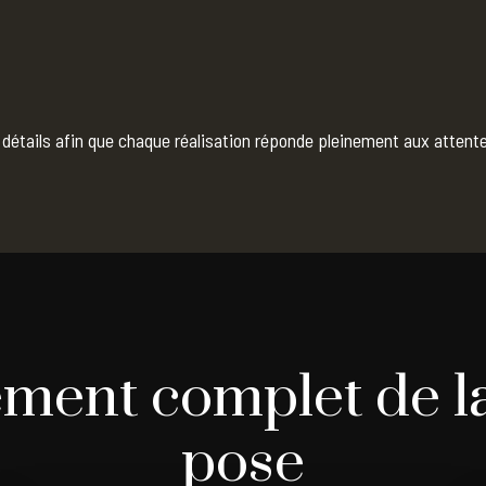
détails afin que chaque réalisation réponde pleinement aux attente
ent complet de la 
pose