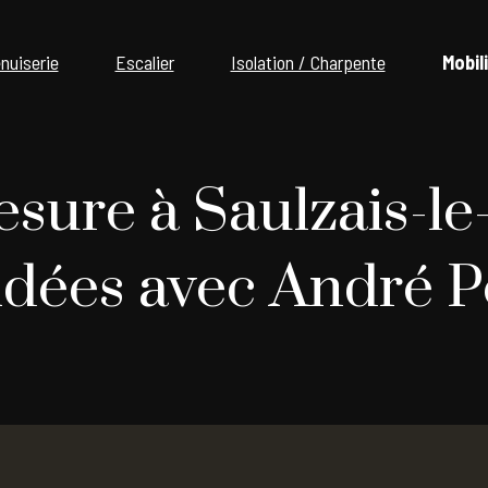
nuiserie
Escalier
Isolation / Charpente
Mobil
sure à Saulzais-le
 idées avec André P