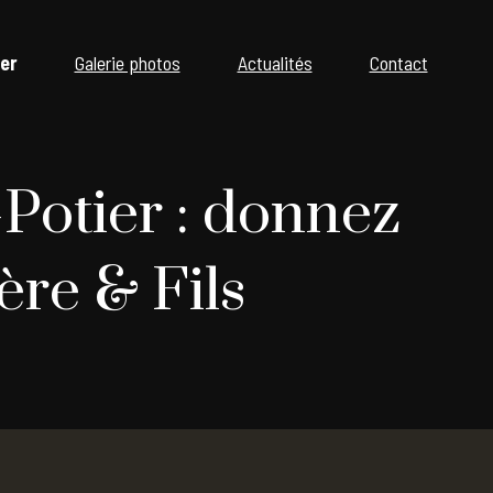
ier
Galerie photos
Actualités
Contact
-Potier : donnez
ère & Fils