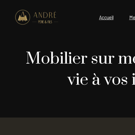
Accueil
Me
Mobilier sur me
vie à vos