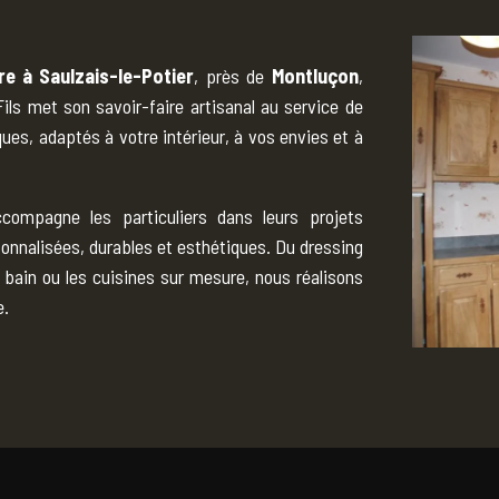
re à Saulzais-le-Potier
, près de
Montluçon
,
ls met son savoir-faire artisanal au service de
ues, adaptés à votre intérieur, à vos envies et à
compagne les particuliers dans leurs projets
onnalisées, durables et esthétiques. Du dressing
e bain ou les cuisines sur mesure, nous réalisons
e.