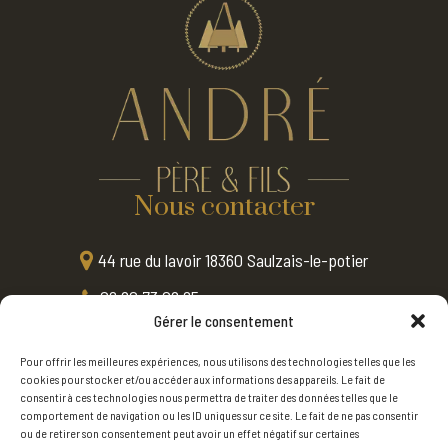
Nous contacter
44 rue du lavoir 18360 Saulzais-le-potier
06 80 73 08 65
Gérer le consentement
contact@menuiserie-andre.fr
Pour offrir les meilleures expériences, nous utilisons des technologies telles que les
Nos services
cookies pour stocker et/ou accéder aux informations des appareils. Le fait de
consentir à ces technologies nous permettra de traiter des données telles que le
comportement de navigation ou les ID uniques sur ce site. Le fait de ne pas consentir
Menuiserie
ou de retirer son consentement peut avoir un effet négatif sur certaines