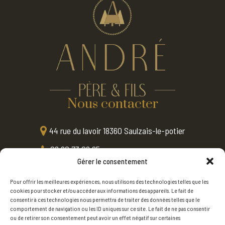
Nous contacter
44 rue du lavoir 18360 Saulzais-le-potier
06 80 73 08 65
Gérer le consentement
contact@menuiserie-andre.fr
Pour offrir les meilleures expériences, nous utilisons des technologies telles que les
Nos services
cookies pour stocker et/ou accéder aux informations des appareils. Le fait de
consentir à ces technologies nous permettra de traiter des données telles que le
comportement de navigation ou les ID uniques sur ce site. Le fait de ne pas consentir
Menuiserie
ou de retirer son consentement peut avoir un effet négatif sur certaines