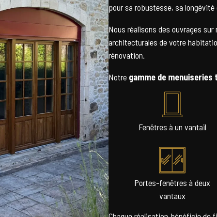
pour sa robustesse, sa longévité 
Nous réalisons des ouvrages sur 
architecturales de votre habitatio
rénovation.
Notre
gamme de menuiseries 
Fenêtres à un vantail
Portes-fenêtres à deux
vantaux
Chaque réalisation bénéficie de fi