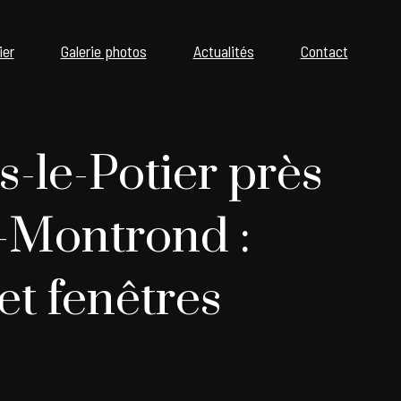
ier
Galerie photos
Actualités
Contact
-le-Potier près
-Montrond :
et fenêtres