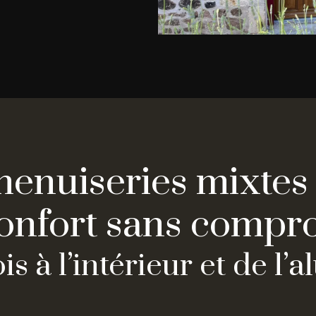
menuiseries mixtes 
confort sans compr
s à l’intérieur et de l’