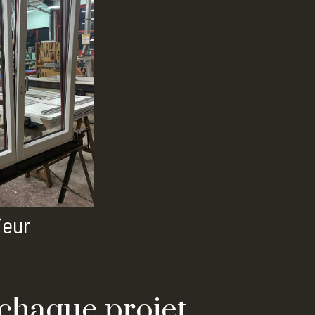
ieur
 chaque projet