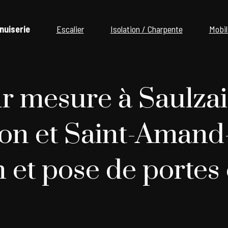
nuiserie
Escalier
Isolation / Charpente
Mobil
r mesure à Saulzais
on et Saint-Amand
n et pose de portes 