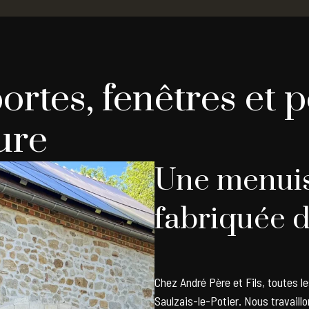
ortes, fenêtres et 
ure
Une menuis
fabriquée d
Chez André Père et Fils, toutes l
Saulzais-le-Potier. Nous travail