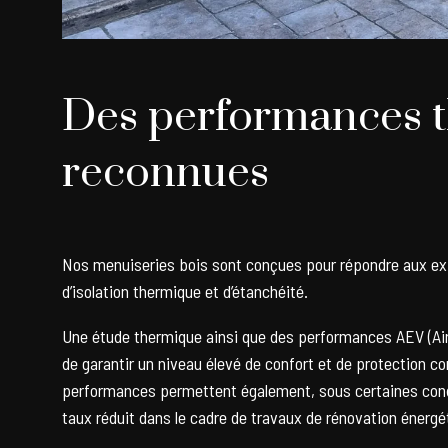
Des performances 
reconnues
Nos menuiseries bois sont conçues pour répondre aux ex
d’isolation thermique et d’étanchéité.
Une étude thermique ainsi que des performances AEV (Air,
de garantir un niveau élevé de confort et de protection co
performances permettent également, sous certaines condi
taux réduit dans le cadre de travaux de rénovation énergé