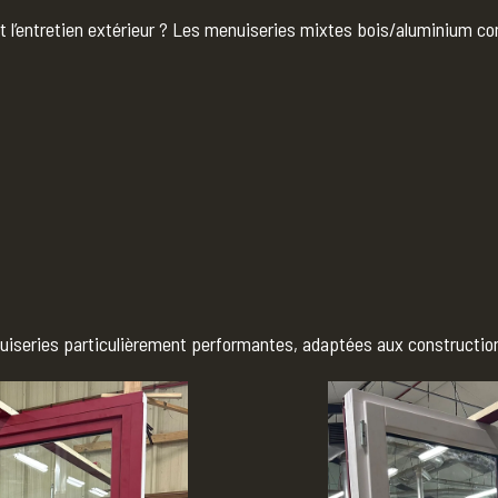
t l’entretien extérieur ? Les menuiseries mixtes bois/aluminium con
nuiseries particulièrement performantes, adaptées aux construct