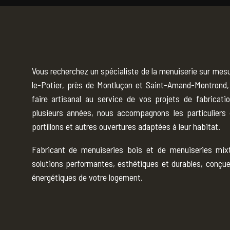
Vous recherchez un spécialiste de la menuiserie sur mesure
le-Potier, près de Montluçon et Saint-Amand-Montrond, 
faire artisanal au service de vos projets de fabricat
plusieurs années, nous accompagnons les particuliers d
portillons et autres ouvertures adaptées à leur habitat.
Fabricant de menuiseries bois et de menuiseries mix
solutions performantes, esthétiques et durables, conçue
énergétiques de votre logement.