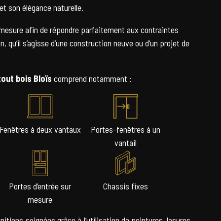
et son élégance naturelle.
mesure afin de répondre parfaitement aux contraintes
n, qu’il s’agisse d’une construction neuve ou d’un projet de
tout bois
Bloïs
comprend notamment :
Fenêtres à deux vantaux
Portes-fenêtres à un
vantail
Portes d’entrée sur
Chassis fixes
mesure
nitions soignées grâce à l’utilisation de peintures, lasures