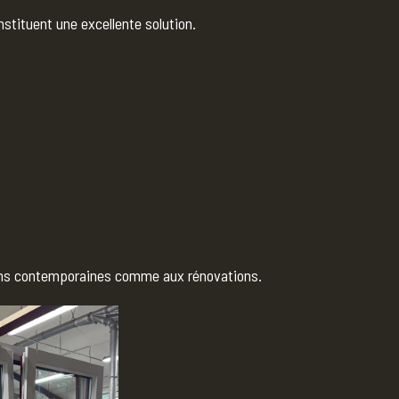
stituent une excellente solution.
ions contemporaines comme aux rénovations.