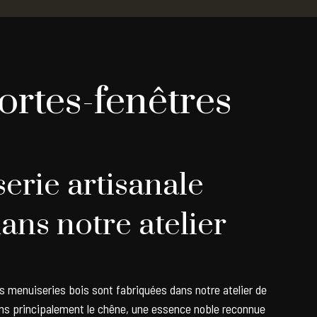
portes-fenêtres
erie artisanale
ans notre atelier
es menuiseries bois sont fabriquées dans notre atelier de
lons principalement le chêne, une essence noble reconnue