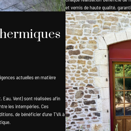
et vernis de haute qualité, garan
thermiques
igences actuelles en matière
 Eau, Vent) sont réalisées afin
ntre les intempéries. Ces
tions, de bénéficier d’une TVA à
tique.